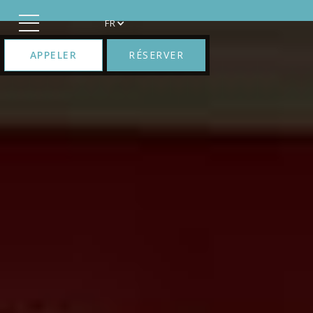
FR
APPELER
RÉSERVER